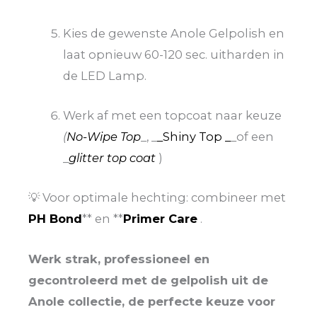
Kies de gewenste Anole Gelpolish en
laat opnieuw 60-120 sec. uitharden in
de LED Lamp.
Werk af met een topcoat naar keuze
(
No-Wipe Top
_, _
_Shiny Top _
_of een
_
glitter top coat
)
💡 Voor optimale hechting: combineer met
PH Bond
** en **
Primer Care
.
Werk strak, professioneel en
gecontroleerd met de gelpolish uit de
Anole collectie, de perfecte keuze voor