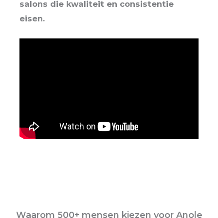
salons die kwaliteit en consistentie
eisen.
Waarom 500+ mensen kiezen voor Anole