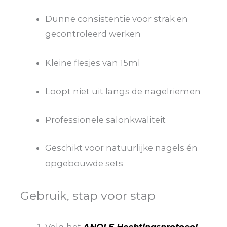
Dunne consistentie voor strak en
gecontroleerd werken
Kleine flesjes van 15ml
Loopt niet uit langs de nagelriemen
Professionele salonkwaliteit
Geschikt voor natuurlijke nagels én
opgebouwde sets
Gebruik, stap voor stap
Volg het
ANOLE Hechtingsprotocol