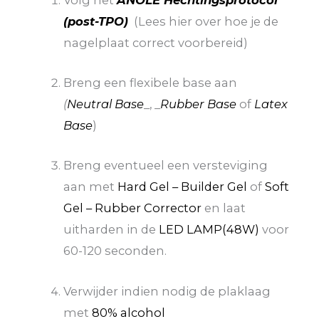
(post-TPO)
(Lees hier over hoe je de
nagelplaat correct voorbereid)
Breng een flexibele base aan
(
Neutral Base
_, _
Rubber Base
of
Latex
Base
)
Breng eventueel een versteviging
aan met
Hard Gel – Builder Gel
of
Soft
Gel – Rubber Corrector
en laat
uitharden in de
LED LAMP(48W)
voor
60-120 seconden.
Verwijder indien nodig de plaklaag
met
80% alcohol