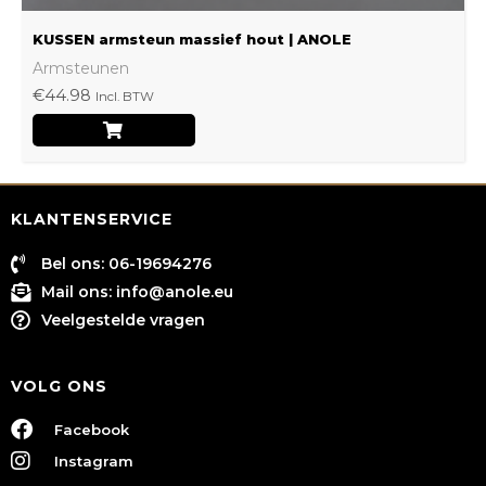
KUSSEN armsteun massief hout | ANOLE
Armsteunen
€
44.98
Incl. BTW
KLANTENSERVICE
Bel ons: 06-19694276
Mail ons:
info@anole.eu
Veelgestelde vragen
VOLG ONS
Facebook
Instagram