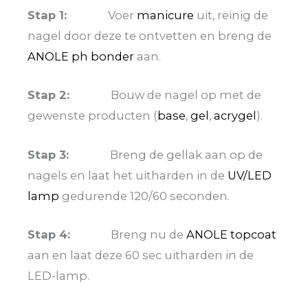
Stap 1:
Voer
manicure
uit, reinig de
nagel door deze te ontvetten en breng de
ANOLE ph bonder
aan.
Stap 2:
Bouw de nagel op met de
gewenste producten (
base
,
gel
,
acrygel
).
Stap 3:
Breng de gellak aan op de
nagels en laat het uitharden in de
UV/LED
lamp
gedurende 120/60 seconden.
Stap 4:
Breng nu de
ANOLE topcoat
aan en laat deze 60 sec uitharden in de
LED-lamp.