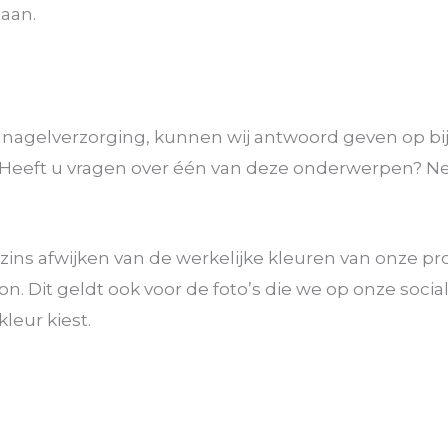
taan.
 nagelverzorging, kunnen wij antwoord geven op bi
e. Heeft u vragen over één van deze onderwerpen?
gszins afwijken van de werkelijke kleuren van onze p
n. Dit geldt ook voor de foto’s die we op onze soci
leur kiest.