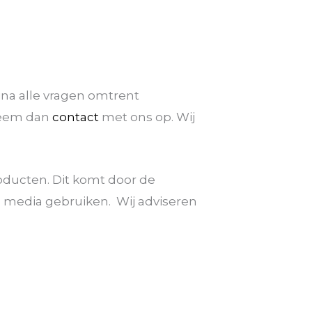
jna alle vragen omtrent
 Neem dan
contact
met ons op. Wij
roducten. Dit komt door de
al media gebruiken. Wij adviseren