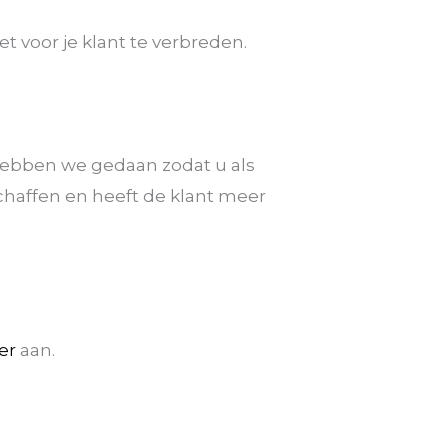
 voor je klant te verbreden.
 hebben we gedaan zodat u als
schaffen en heeft de klant meer
er
aan.