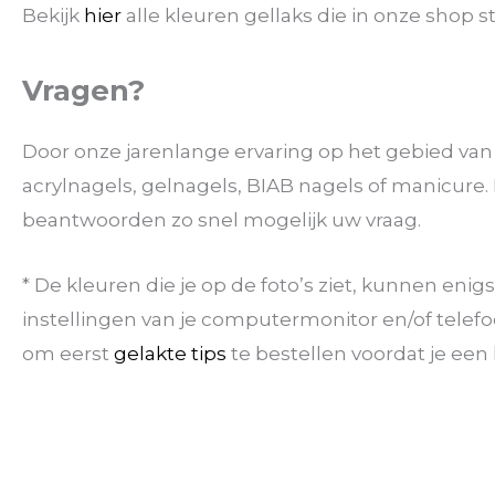
Bekijk
hier
alle kleuren gellaks die in onze shop s
Vragen?
Door onze jarenlange ervaring op het gebied van
acrylnagels, gelnagels, BIAB nagels of manicur
beantwoorden zo snel mogelijk uw vraag.
* De kleuren die je op de foto’s ziet, kunnen eni
instellingen van je computermonitor en/of telefoo
om eerst
gelakte tips
te bestellen voordat je een k