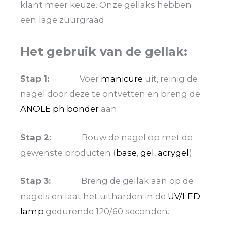
klant meer keuze. Onze gellaks hebben
een lage zuurgraad.
Het gebruik van de gellak:
Stap 1:
Voer
manicure
uit, reinig de
nagel door deze te ontvetten en breng de
ANOLE ph bonder
aan.
Stap 2:
Bouw de nagel op met de
gewenste producten (
base
,
gel
,
acrygel
).
Stap 3:
Breng de gellak aan op de
nagels en laat het uitharden in de
UV/LED
lamp
gedurende 120/60 seconden.