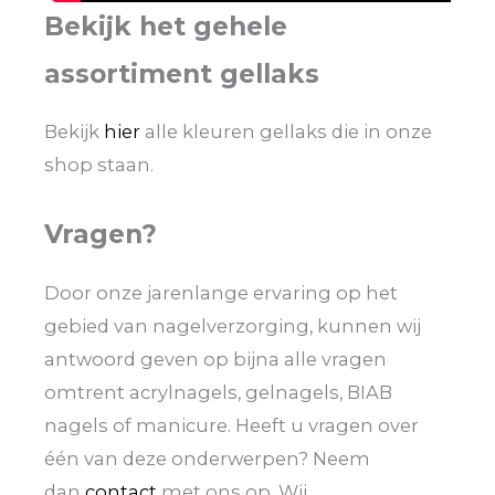
Bekijk het gehele
assortiment gellaks
Bekijk
hier
alle kleuren gellaks die in onze
shop staan.
Vragen?
Door onze jarenlange ervaring op het
gebied van nagelverzorging, kunnen wij
antwoord geven op bijna alle vragen
omtrent acrylnagels, gelnagels, BIAB
nagels of manicure. Heeft u vragen over
één van deze onderwerpen? Neem
dan
contact
met ons op. Wij