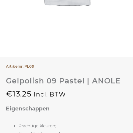
Artikelnr: PL09
Gelpolish 09 Pastel | ANOLE
€
13.25
Incl. BTW
Eigenschappen
Prachtige kleuren;