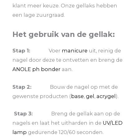
klant meer keuze. Onze gellaks hebben
een lage zuurgraad.
Het gebruik van de gellak:
Stap 1:
Voer
manicure
uit, reinig de
nagel door deze te ontvetten en breng de
ANOLE ph bonder
aan.
Stap 2:
Bouw de nagel op met de
gewenste producten (
base
,
gel
,
acrygel
).
Stap 3:
Breng de gellak aan op de
nagels en laat het uitharden in de
UV/LED
lamp
gedurende 120/60 seconden.