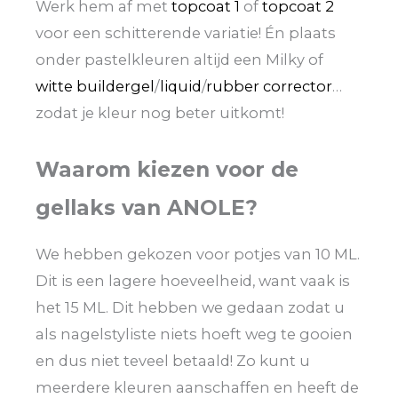
Werk hem af met
topcoat 1
of
topcoat 2
voor een schitterende variatie! Én plaats
onder pastelkleuren altijd een Milky of
witte buildergel
/
liquid
/
rubber corrector
…
zodat je kleur nog beter uitkomt!
Waarom kiezen voor de
gellaks van ANOLE?
We hebben gekozen voor potjes van 10 ML.
Dit is een lagere hoeveelheid, want vaak is
het 15 ML. Dit hebben we gedaan zodat u
als nagelstyliste niets hoeft weg te gooien
en dus niet teveel betaald! Zo kunt u
meerdere kleuren aanschaffen en heeft de