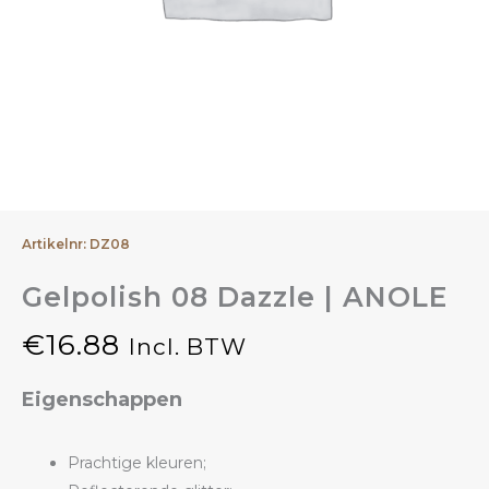
Artikelnr: DZ08
Gelpolish 08 Dazzle | ANOLE
€
16.88
Incl. BTW
Eigenschappen
Prachtige kleuren;