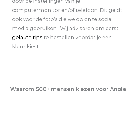
door de instellingen van je
computermonitor en/of telefoon. Dit geldt
ook voor de foto’s die we op onze social
media gebruiken. Wij adviseren om eerst
gelakte tips
te bestellen voordat je een
kleur kiest.
Waarom 500+ mensen kiezen voor Anole