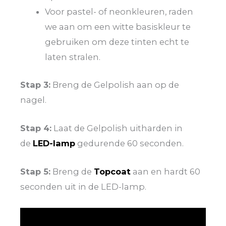
Voor pastel- of neonkleuren, raden
we aan om een witte basiskleur te
gebruiken om deze tinten echt te
laten stralen.
Stap 3:
Breng de Gelpolish aan op de
nagel.
Stap 4:
Laat de Gelpolish uitharden in
de
LED-lamp
gedurende 60 seconden.
Stap 5:
Breng de
Topcoat
aan en hardt 60
seconden uit in de LED-lamp.