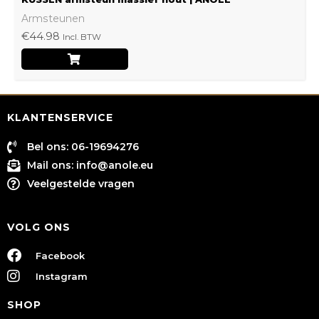
Armsteunen
€
44.98
Incl. BTW
KLANTENSERVICE
Bel ons: 06-19694276
Mail ons:
info@anole.eu
Veelgestelde vragen
VOLG ONS
Facebook
Instagram
SHOP