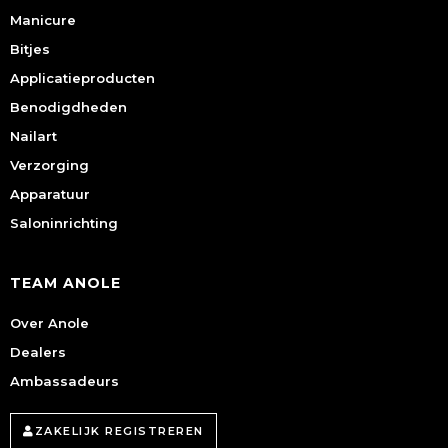
Manicure
Bitjes
Applicatieproducten
Benodigdheden
Nailart
Verzorging
Apparatuur
Saloninrichting
TEAM ANOLE
Over Anole
Dealers
Ambassadeurs
ZAKELIJK REGISTREREN