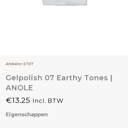
Artikelnr: ET07
Gelpolish 07 Earthy Tones |
ANOLE
€
13.25
Incl. BTW
Eigenschappen