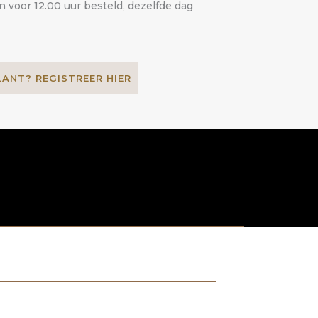
voor 12.00 uur besteld, dezelfde dag
LANT? REGISTREER HIER