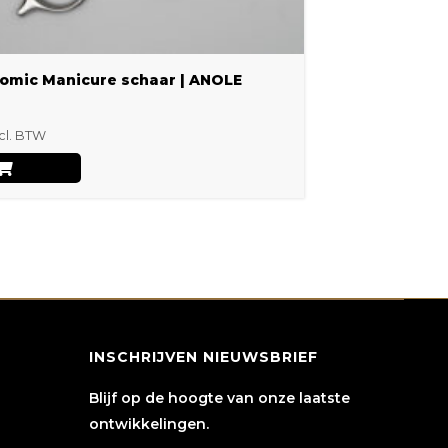
omic Manicure schaar | ANOLE
cl. BTW
INSCHRIJVEN NIEUWSBRIEF
Blijf op de hoogte van onze laatste
ontwikkelingen.