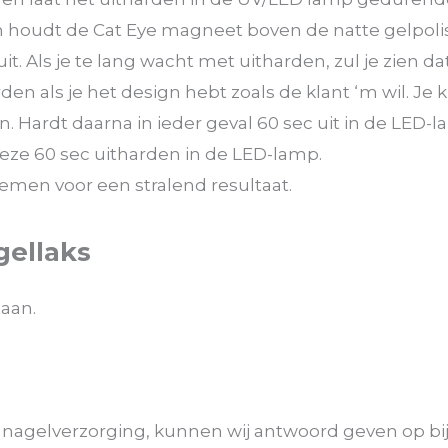
 houdt de Cat Eye magneet boven de natte gelpolis
uit. Als je te lang wacht met uitharden, zul je zien da
den als je het design hebt zoals de klant ‘m wil. Je
. Hardt daarna in ieder geval 60 sec uit in de LED-l
eze 60 sec uitharden in de LED-lamp.
iemen voor een stralend resultaat.
gellaks
taan.
 nagelverzorging, kunnen wij antwoord geven op bi