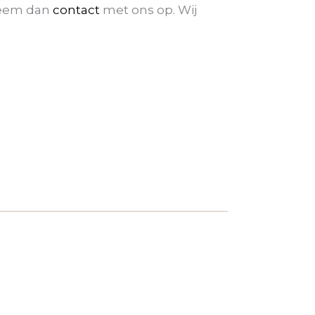
 Neem dan
contact
met ons op. Wij