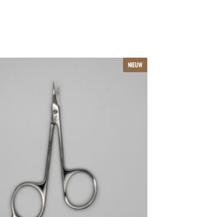
NIEUW