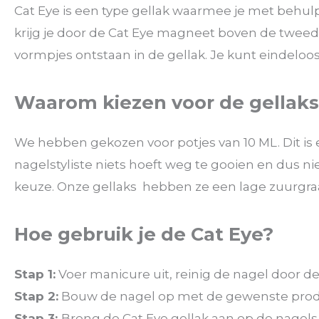
Cat Eye is een type gellak waarmee je met behul
krijg je door de Cat Eye magneet boven de tweede
vormpjes ontstaan in de gellak. Je kunt eindeloo
Waarom kiezen voor de gellak
We hebben gekozen voor potjes van 10 ML. Dit is 
nagelstyliste niets hoeft weg te gooien en dus n
keuze. Onze gellaks hebben ze een lage zuurgra
Hoe gebruik je de Cat Eye?
Stap 1:
Voer manicure uit, reinig de nagel door 
Stap 2:
Bouw de nagel op met de gewenste produc
Stap 3:
Breng de Cat Eye gellak aan op de nagel