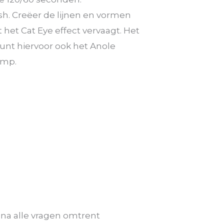
h. Creëer de lijnen en vormen
t het Cat Eye effect vervaagt. Het
 kunt hiervoor ook het Anole
amp.
jna alle vragen omtrent