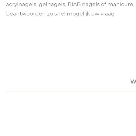
acrylnagels, gelnagels, BIAB nagels of manicur
beantwoorden zo snel mogelijk uw vraag.
W