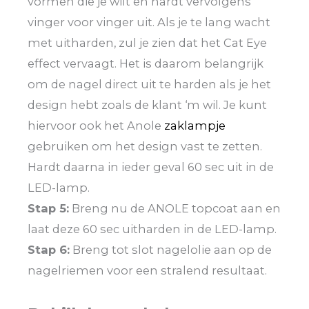
vormen die je wilt en hardt vervolgens
vinger voor vinger uit. Als je te lang wacht
met uitharden, zul je zien dat het Cat Eye
effect vervaagt. Het is daarom belangrijk
om de nagel direct uit te harden als je het
design hebt zoals de klant ‘m wil. Je kunt
hiervoor ook het Anole
zaklampje
gebruiken om het design vast te zetten.
Hardt daarna in ieder geval 60 sec uit in de
LED-lamp.
Stap 5:
Breng nu de ANOLE topcoat aan en
laat deze 60 sec uitharden in de LED-lamp.
Stap 6:
Breng tot slot nagelolie aan op de
nagelriemen voor een stralend resultaat.