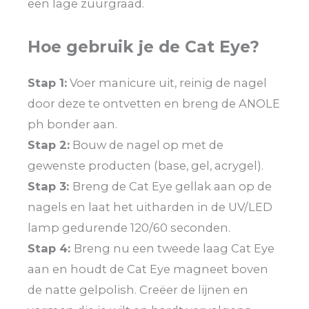
een lage zuurgraad.
Hoe gebruik je de Cat Eye?
Stap 1:
Voer manicure uit, reinig de nagel
door deze te ontvetten en breng de ANOLE
ph bonder aan.
Stap 2:
Bouw de nagel op met de
gewenste producten (base, gel, acrygel).
Stap 3:
Breng de Cat Eye gellak aan op de
nagels en laat het uitharden in de UV/LED
lamp gedurende 120/60 seconden.
Stap 4:
Breng nu een tweede laag Cat Eye
aan en houdt de Cat Eye magneet boven
de natte gelpolish. Creëer de lijnen en