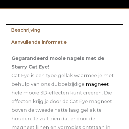
Beschrijving
Aanvullende informatie
Gegarandeerd mooie nagels met de
Starry Cat Eye!
Cat Eye is een type gellak waarmee je met
behulp van ons dubbelzijdige
magneet
hele mooie 3D-effecten kunt creëren. Die
effecten krijg je door de Cat Eye magneet
boven de tweede natte laag gellak te
houden. Je zult zien dat er door de
magneet lijnen en vormpjes ontstaan in