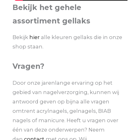
Bekijk het gehele
assortiment gellaks
Bekijk
hier
alle kleuren gellaks die in onze
shop staan.
Vragen?
Door onze jarenlange ervaring op het
gebied van nagelverzorging, kunnen wij
antwoord geven op bijna alle vragen
omtrent acrylnagels, gelnagels, BIAB
nagels of manicure. Heeft u vragen over
één van deze onderwerpen? Neem
dan
contact
met ons op. Wij