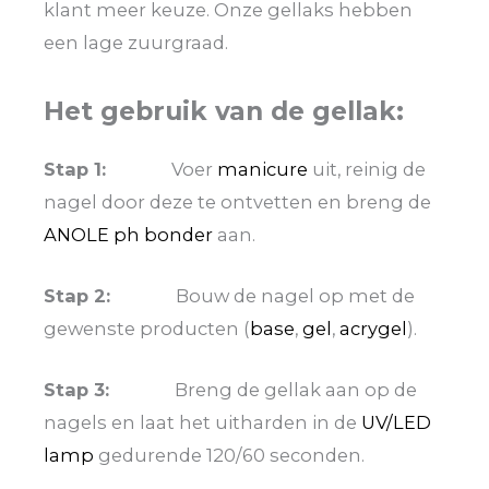
klant meer keuze. Onze gellaks hebben
een lage zuurgraad.
Het gebruik van de gellak:
Stap 1:
Voer
manicure
uit, reinig de
nagel door deze te ontvetten en breng de
ANOLE ph bonder
aan.
Stap 2:
Bouw de nagel op met de
gewenste producten (
base
,
gel
,
acrygel
).
Stap 3:
Breng de gellak aan op de
nagels en laat het uitharden in de
UV/LED
lamp
gedurende 120/60 seconden.