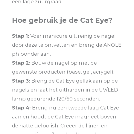
een lage zuurgraad.
Hoe gebruik je de Cat Eye?
Stap 1:
Voer manicure uit, reinig de nagel
door deze te ontvetten en breng de ANOLE
ph bonder aan.
Stap 2:
Bouw de nagel op met de
gewenste producten (base, gel, acrygel).
Stap 3:
Breng de Cat Eye gellak aan op de
nagels en laat het uitharden in de UV/LED
lamp gedurende 120/60 seconden.
Stap 4:
Breng nu een tweede laag Cat Eye
aan en houdt de Cat Eye magneet boven
de natte gelpolish. Creëer de lijnen en