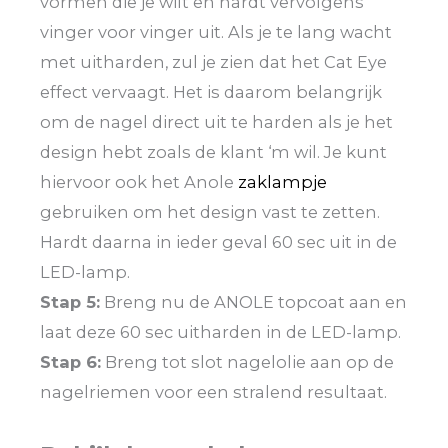
vormen die je wilt en hardt vervolgens
vinger voor vinger uit. Als je te lang wacht
met uitharden, zul je zien dat het Cat Eye
effect vervaagt. Het is daarom belangrijk
om de nagel direct uit te harden als je het
design hebt zoals de klant ‘m wil. Je kunt
hiervoor ook het Anole
zaklampje
gebruiken om het design vast te zetten.
Hardt daarna in ieder geval 60 sec uit in de
LED-lamp.
Stap 5:
Breng nu de ANOLE topcoat aan en
laat deze 60 sec uitharden in de LED-lamp.
Stap 6:
Breng tot slot nagelolie aan op de
nagelriemen voor een stralend resultaat.