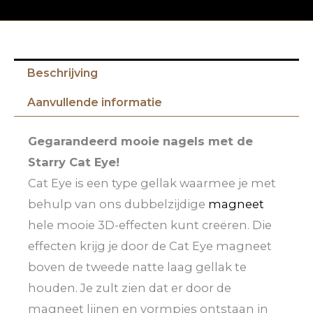
Beschrijving
Aanvullende informatie
Gegarandeerd mooie nagels met de
Starry Cat Eye!
Cat Eye is een type gellak waarmee je met
behulp van ons dubbelzijdige
magneet
hele mooie 3D-effecten kunt creëren. Die
effecten krijg je door de Cat Eye magneet
boven de tweede natte laag gellak te
houden. Je zult zien dat er door de
magneet lijnen en vormpjes ontstaan in