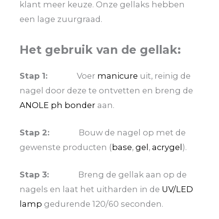
klant meer keuze. Onze gellaks hebben
een lage zuurgraad.
Het gebruik van de gellak:
Stap 1:
Voer
manicure
uit, reinig de
nagel door deze te ontvetten en breng de
ANOLE ph bonder
aan.
Stap 2:
Bouw de nagel op met de
gewenste producten (
base
,
gel
,
acrygel
).
Stap 3:
Breng de gellak aan op de
nagels en laat het uitharden in de
UV/LED
lamp
gedurende 120/60 seconden.