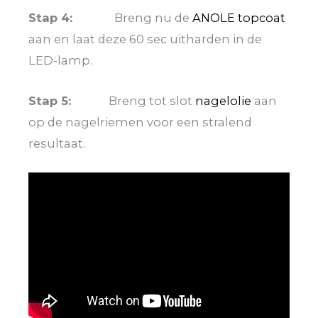
Stap 4:
Breng nu de
ANOLE topcoat
aan en laat deze 60 sec uitharden in de
LED-lamp.
Stap 5:
Breng tot slot
nagelolie
aan
op de nagelriemen voor een stralend
resultaat.