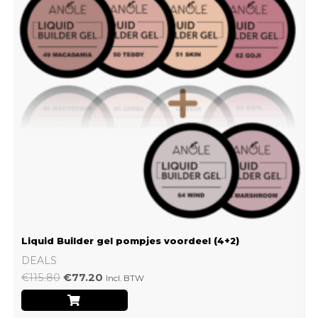
Liquid Builder gel pompjes voordeel (4+2)
DEALS
€
115.80
€
77.20
Incl. BTW