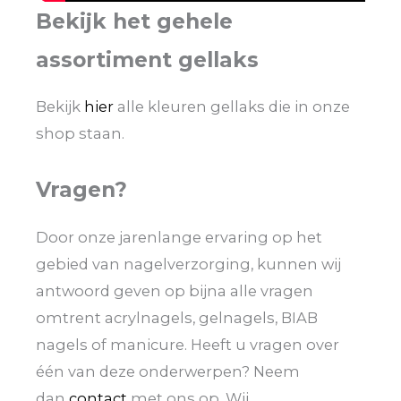
Bekijk het gehele
assortiment gellaks
Bekijk
hier
alle kleuren gellaks die in onze
shop staan.
Vragen?
Door onze jarenlange ervaring op het
gebied van nagelverzorging, kunnen wij
antwoord geven op bijna alle vragen
omtrent acrylnagels, gelnagels, BIAB
nagels of manicure. Heeft u vragen over
één van deze onderwerpen? Neem
dan
contact
met ons op. Wij