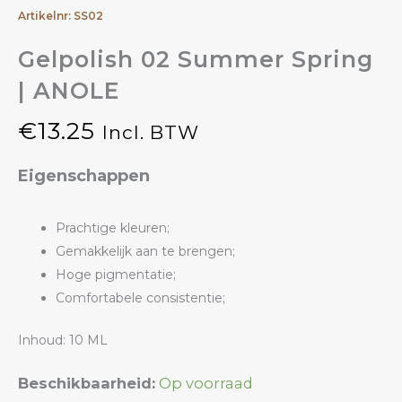
Artikelnr: SS02
Gelpolish 02 Summer Spring
| ANOLE
€
13.25
Incl. BTW
Eigenschappen
Prachtige kleuren;
Gemakkelijk aan te brengen;
Hoge pigmentatie;
Comfortabele consistentie;
Inhoud: 10 ML
Gelpolish
Beschikbaarheid:
Op voorraad