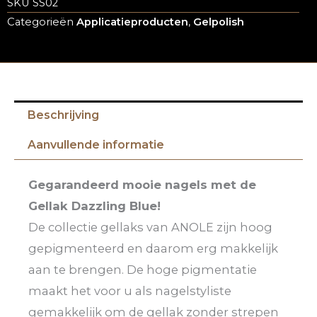
SKU
SS02
Categorieën
Applicatieproducten
,
Gelpolish
Beschrijving
Aanvullende informatie
Gegarandeerd mooie nagels met de
Gellak Dazzling Blue!
De collectie gellaks van ANOLE zijn hoog
gepigmenteerd en daarom erg makkelijk
aan te brengen. De hoge pigmentatie
maakt het voor u als nagelstyliste
gemakkelijk om de gellak zonder strepen