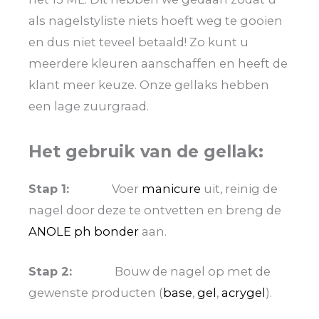
als nagelstyliste niets hoeft weg te gooien
en dus niet teveel betaald! Zo kunt u
meerdere kleuren aanschaffen en heeft de
klant meer keuze. Onze gellaks hebben
een lage zuurgraad.
Het gebruik van de gellak:
Stap 1:
Voer
manicure
uit, reinig de
nagel door deze te ontvetten en breng de
ANOLE ph bonder
aan.
Stap 2:
Bouw de nagel op met de
gewenste producten (
base
,
gel
,
acrygel
).