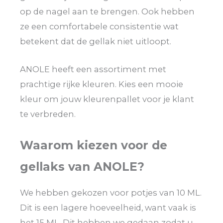
op de nagel aan te brengen. Ook hebben
ze een comfortabele consistentie wat
betekent dat de gellak niet uitloopt.
ANOLE heeft een assortiment met
prachtige rijke kleuren. Kies een mooie
kleur om jouw kleurenpallet voor je klant
te verbreden.
Waarom kiezen voor de
gellaks van ANOLE?
We hebben gekozen voor potjes van 10 ML.
Dit is een lagere hoeveelheid, want vaak is
het 15 ML. Dit hebben we gedaan zodat u