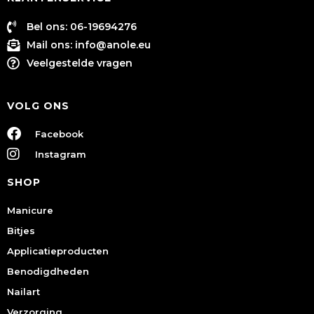
Bel ons: 06-19694276
Mail ons:
info@anole.eu
Veelgestelde vragen
VOLG ONS
Facebook
Instagram
SHOP
Manicure
Bitjes
Applicatieproducten
Benodigdheden
Nailart
Verzorging