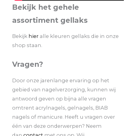
Bekijk het gehele
assortiment gellaks
Bekijk
hier
alle kleuren gellaks die in onze
shop staan.
Vragen?
Door onze jarenlange ervaring op het
gebied van nagelverzorging, kunnen wij
antwoord geven op bijna alle vragen
omtrent acrylnagels, gelnagels, BIAB
nagels of manicure. Heeft u vragen over
één van deze onderwerpen? Neem
dan
contact
met ons op. Wij