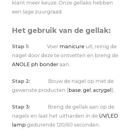
klant meer keuze. Onze gellaks hebben
een lage zuurgraad.
Het gebruik van de gellak:
Stap 1:
Voer
manicure
uit, reinig de
nagel door deze te ontvetten en breng de
ANOLE ph bonder
aan.
Stap 2:
Bouw de nagel op met de
gewenste producten (
base
,
gel
,
acrygel
).
Stap 3:
Breng de gellak aan op de
nagels en laat het uitharden in de
UV/LED
lamp
gedurende 120/60 seconden.