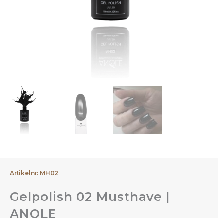
Artikelnr: MH02
Gelpolish 02 Musthave |
ANOLE