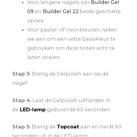
Voor langere nagels zijn
Builder Gel
09
en
Builder Gel 22
beide geschikte
opties.
Voor pastel- of neonkleuren, raden
we aan om een witte basiskleur te
gebruiken om deze tinten echt te
laten stralen.
Stap 3:
Breng de Gelpolish aan op de
nagel.
Stap 4:
Laat de Gelpolish uitharden in
de
LED-lamp
gedurende 60 seconden.
Stap 5:
Breng de
Topcoat
aan en hardt 60
seconden uit in de LED-lamp.