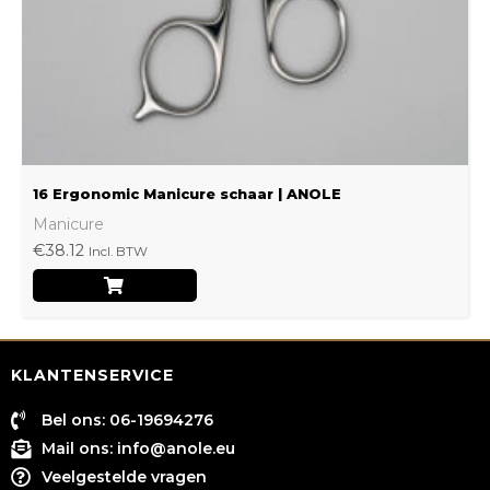
16 Ergonomic Manicure schaar | ANOLE
Manicure
€
38.12
Incl. BTW
KLANTENSERVICE
Bel ons: 06-19694276
Mail ons:
info@anole.eu
Veelgestelde vragen