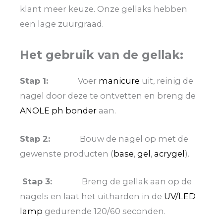
klant meer keuze. Onze gellaks hebben
een lage zuurgraad.
Het gebruik van de gellak:
Stap 1:
Voer
manicure
uit, reinig de
nagel door deze te ontvetten en breng de
ANOLE ph bonder
aan.
Stap 2:
Bouw de nagel op met de
gewenste producten (
base
,
gel
,
acrygel
).
Stap 3:
Breng de gellak aan op de
nagels en laat het uitharden in de
UV/LED
lamp
gedurende 120/60 seconden.