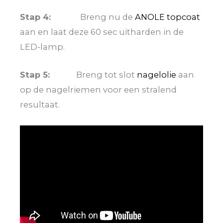
Stap 4:
Breng nu de
ANOLE topcoat
aan en laat deze 60 sec uitharden in de
LED-lamp.
Stap 5:
Breng tot slot
nagelolie
aan
op de nagelriemen voor een stralend
resultaat.