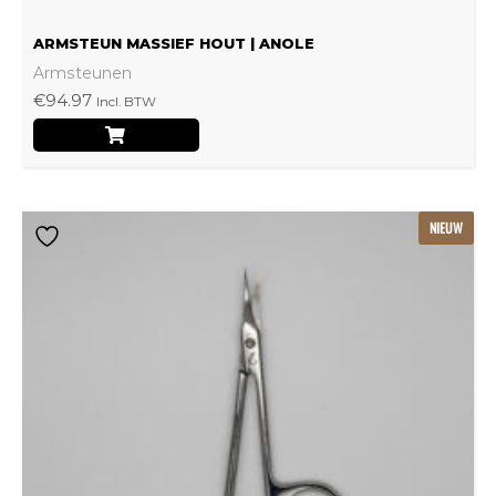
ARMSTEUN MASSIEF HOUT | ANOLE
Armsteunen
€
94.97
Incl. BTW
NIEUW