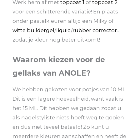
Werk hem af met
topcoat 1
of
topcoat 2
voor een schitterende variatie! Én plaats
onder pastelkleuren altijd een Milky of
witte buildergel
/
liquid
/
rubber corrector
…
zodat je kleur nog beter uitkomt!
Waarom kiezen voor de
gellaks van ANOLE?
We hebben gekozen voor potjes van 10 ML.
Dit is een lagere hoeveelheid, want vaak is
het 15 ML. Dit hebben we gedaan zodat u
als nagelstyliste niets hoeft weg te gooien
en dus niet teveel betaald! Zo kunt u
meerdere kleuren aanschaffen en heeft de