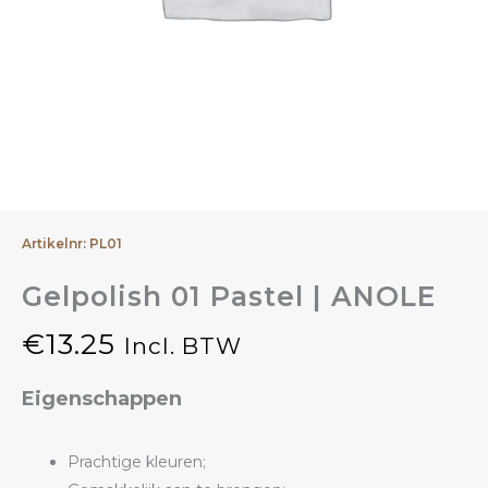
Artikelnr: PL01
Gelpolish 01 Pastel | ANOLE
€
13.25
Incl. BTW
Eigenschappen
Prachtige kleuren;