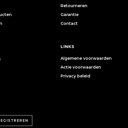
Retourneren
ducten
Garantie
n
Contact
LINKS
Algemene voorwaarden
g
Actie voorwaarden
Privacy beleid
REGISTREREN