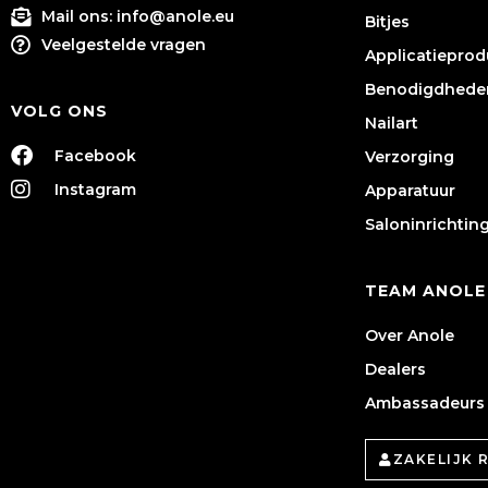
Mail ons:
info@anole.eu
Bitjes
Veelgestelde vragen
Applicatiepro
Benodigdhede
VOLG ONS
Nailart
Facebook
Verzorging
Instagram
Apparatuur
Saloninrichtin
TEAM ANOLE
Over Anole
Dealers
Ambassadeurs
ZAKELIJK 