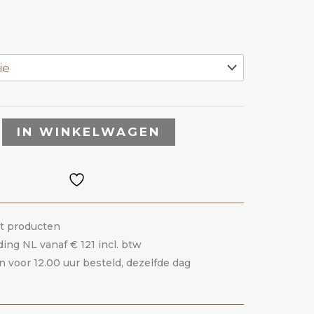
IN WINKELWAGEN
it producten
ding NL vanaf € 121 incl. btw
voor 12.00 uur besteld, dezelfde dag