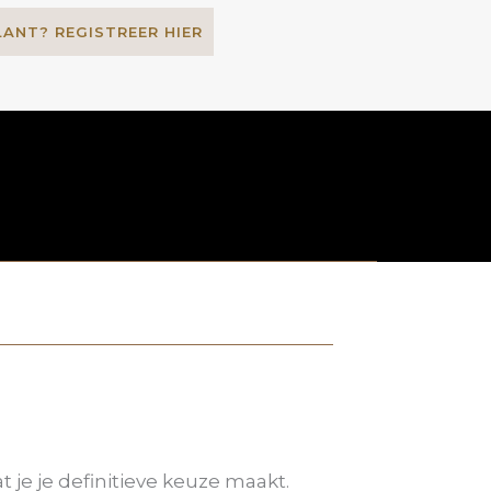
LANT? REGISTREER HIER
je je definitieve keuze maakt.