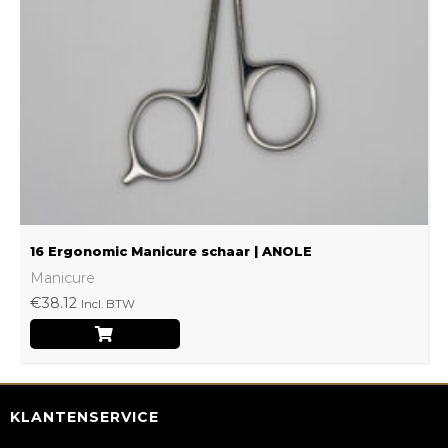
16 Ergonomic Manicure schaar | ANOLE
Manicure
€
38.12
Incl. BTW
KLANTENSERVICE