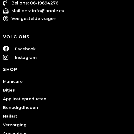
Bel ons: 06-19694276
Mail ons:
info@anole.eu
Veelgestelde vragen
VOLG ONS
Facebook
Instagram
SHOP
Manicure
Bitjes
Applicatieproducten
Benodigdheden
Nailart
Verzorging
Apparatuur