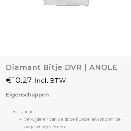
Diamant Bitje DVR | ANOLE
€
10.27
Incl. BTW
Eigenschappen
Functie:
Verwijderen van de dode huidcellen rondom de
nagels/nagelriemen