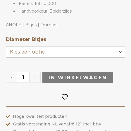
Toeren: Tot 10.000
Handvoorkeur: Beiderzijds
ANOLE | Bitjes | Diamant
Diamant
Diameter Bitjes
Bitje
DVG
|
ANOLE
-
+
IN WINKELWAGEN
aantal
Hoge kwaliteit producten
Gratis verzending NL vanaf € 121 incl. btw