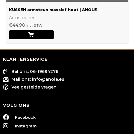
KUSSEN armsteun massief hout | ANOLE
Armsteunen
€
44.98
Incl. BTW
KLANTENSERVICE
Bel ons: 06-19694276
Mail ons:
info@anole.eu
Veelgestelde vragen
VOLG ONS
Facebook
Instagram