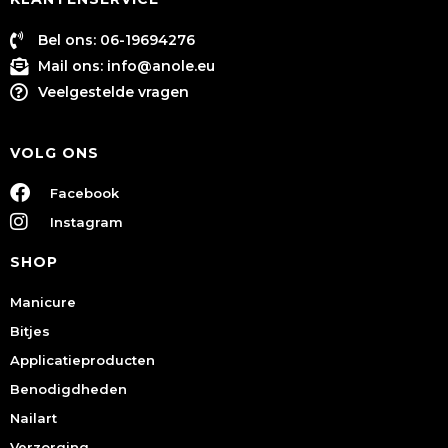
Bel ons: 06-19694276
Mail ons:
info@anole.eu
Veelgestelde vragen
VOLG ONS
Facebook
Instagram
SHOP
Manicure
Bitjes
Applicatieproducten
Benodigdheden
Nailart
Verzorging