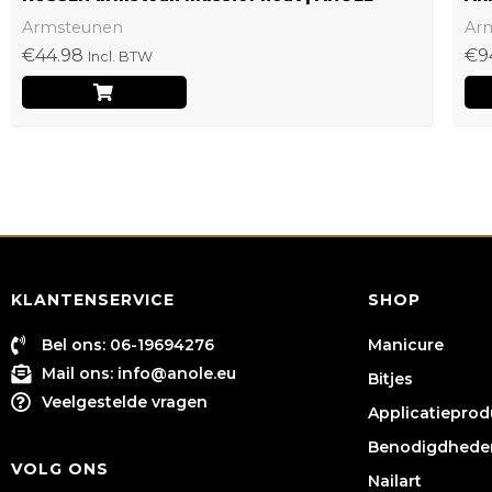
Armsteunen
Ar
€
44.98
€
9
Incl. BTW
KLANTENSERVICE
SHOP
Bel ons: 06-19694276
Manicure
Mail ons:
info@anole.eu
Bitjes
Veelgestelde vragen
Applicatiepro
Benodigdhede
VOLG ONS
Nailart