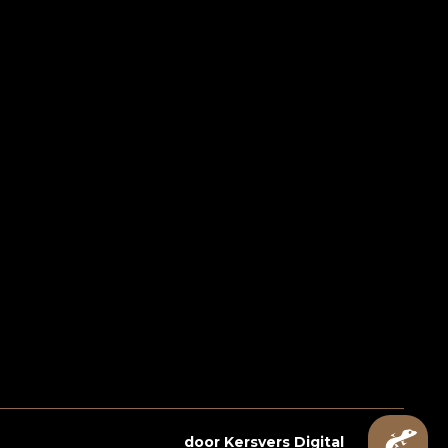
Webshop laten maken
door Kersvers Digital