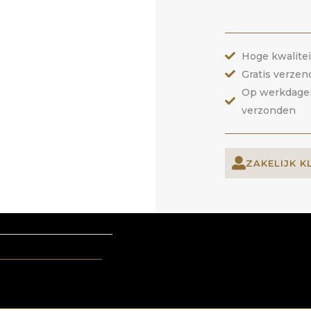
Hoge kwalite
Gratis verzen
Op werkdagen 
verzonden
ZAKELIJK K