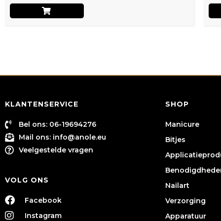
KLANTENSERVICE
SHOP
Bel ons: 06-19694276
Manicure
Mail ons:
info@anole.eu
Bitjes
Veelgestelde vragen
Applicatiepro
Benodigdhede
VOLG ONS
Nailart
Facebook
Verzorging
Instagram
Apparatuur