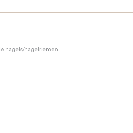
de nagels/nagelriemen