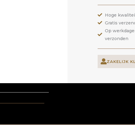
Hoge kwalite
Gratis verzen
Op werkdagen 
verzonden
ZAKELIJK K