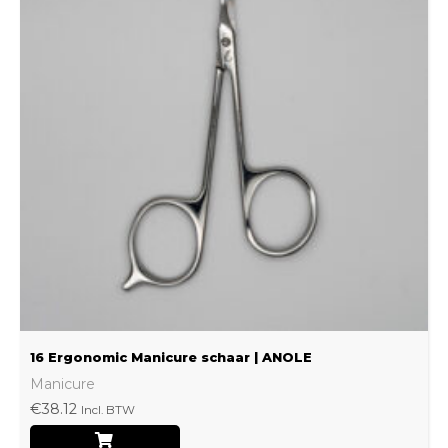
16 Ergonomic Manicure schaar | ANOLE
Manicure
€
38.12
Incl. BTW