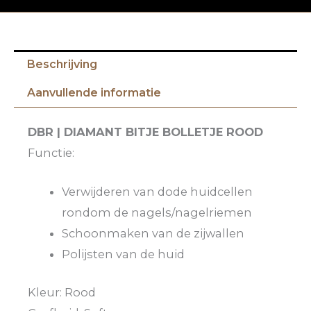
Beschrijving
Aanvullende informatie
DBR | DIAMANT BITJE BOLLETJE ROOD
Functie:
Verwijderen van dode huidcellen
rondom de nagels/nagelriemen
Schoonmaken van de zijwallen
Polijsten van de huid
Kleur: Rood