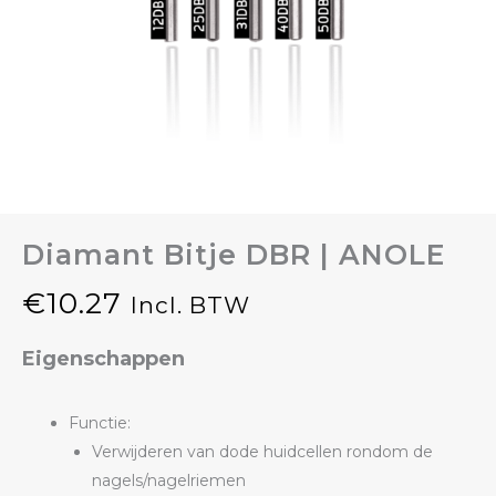
Diamant Bitje DBR | ANOLE
€
10.27
Incl. BTW
Eigenschappen
Functie:
Verwijderen van dode huidcellen rondom de
nagels/nagelriemen