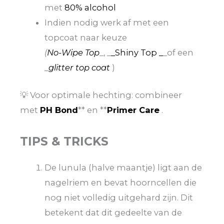
met
80% alcohol
Indien nodig werk af met een
topcoat naar keuze
(
No-Wipe Top
_, _
_Shiny Top _
_of een
_
glitter top coat
)
💡 Voor optimale hechting: combineer
met
PH Bond
** en **
Primer Care
.
TIPS & TRICKS
De lunula (halve maantje) ligt aan de
nagelriem en bevat hoorncellen die
nog niet volledig uitgehard zijn. Dit
betekent dat dit gedeelte van de