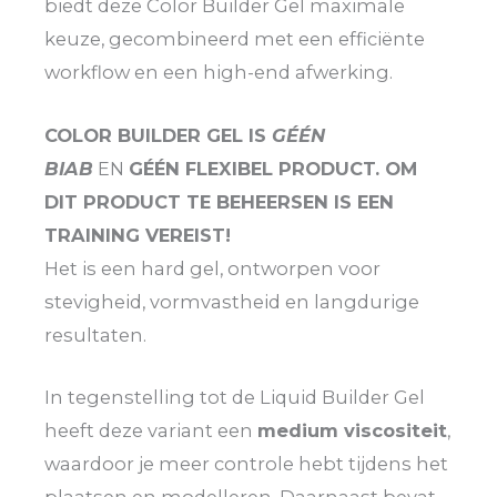
biedt deze Color Builder Gel maximale
keuze, gecombineerd met een efficiënte
workflow en een high-end afwerking.
COLOR BUILDER GEL IS
GÉÉN
BIAB
EN
GÉÉN FLEXIBEL PRODUCT. OM
DIT PRODUCT TE BEHEERSEN IS EEN
TRAINING VEREIST!
Het is een hard gel, ontworpen voor
stevigheid, vormvastheid en langdurige
resultaten.
In tegenstelling tot de Liquid Builder Gel
heeft deze variant een
medium viscositeit
,
waardoor je meer controle hebt tijdens het
plaatsen en modelleren. Daarnaast bevat