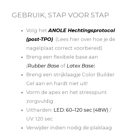
GEBRUIK, STAP VOOR STAP
Volg het
ANOLE Hechtingsprotocol
(post-TPO)
(Lees hier over hoe je de
nagelplaat correct voorbereid)
Breng een flexibele base aan
(
Rubber Base
of
Latex Base
)
Breng een strijklaagje Color Builder
Gel aan en hardt niet uit!
Vorm de apex en het stresspunt
zorgvuldig
Uitharden:
LED: 60–120 sec (48W)
/
UV: 120 sec
Verwijder indien nodig de plaklaag