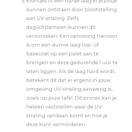
Klontjes of een harde laag in je potje
kunnen ontstaan door blootstelling
aan UV-straling. Zelfs
daglichtlampen kunnen dit
veroorzaken. Een oplossing hiervoor
is om een dunne laag top- of
basecoat op een palet aan te
brengen en deze gedurende 1 uur te
laten liggen. Als de laag hard wordt,
betekent dit dat er ergens in jouw
omgeving UV-straling aanwezig is,
zoals op jouw tafel. Dit proces kan je
helpen vaststellen waar de UV-
straling vandaan komt en hoe je
deze kunt verminderen.