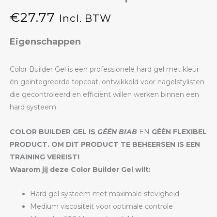
€
27.77
Incl. BTW
Eigenschappen
Color Builder Gel is een professionele hard gel met kleur
én geïntegreerde topcoat, ontwikkeld voor nagelstylisten
die gecontroleerd en efficiënt willen werken binnen een
hard systeem.
COLOR BUILDER GEL IS
GÉÉN BIAB
EN
GÉÉN FLEXIBEL
PRODUCT. OM DIT PRODUCT TE BEHEERSEN IS EEN
TRAINING VEREIST!
Waarom jij deze Color Builder Gel wilt:
Hard gel systeem met maximale stevigheid
Medium viscositeit voor optimale controle