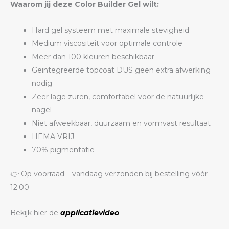
Waarom jij deze Color Builder Gel wilt:
Hard gel systeem met maximale stevigheid
Medium viscositeit voor optimale controle
Meer dan 100 kleuren beschikbaar
Geïntegreerde topcoat DUS geen extra afwerking
nodig
Zeer lage zuren, comfortabel voor de natuurlijke
nagel
Niet afweekbaar, duurzaam en vormvast resultaat
HEMA VRIJ
70% pigmentatie
👉 Op voorraad – vandaag verzonden bij bestelling vóór
12:00
Bekijk hier de
applicatievideo