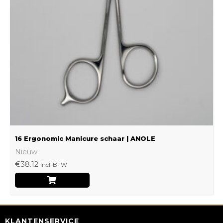
16 Ergonomic Manicure schaar | ANOLE
Nieuw
€
38.12
Incl. BTW
KLANTENSERVICE