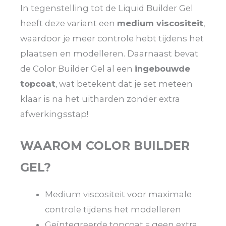
In tegenstelling tot de Liquid Builder Gel
heeft deze variant een
medium viscositeit
,
waardoor je meer controle hebt tijdens het
plaatsen en modelleren. Daarnaast bevat
de Color Builder Gel al een
ingebouwde
topcoat
, wat betekent dat je set meteen
klaar is na het uitharden zonder extra
afwerkingsstap!
WAAROM COLOR BUILDER
GEL?
Medium viscositeit voor maximale
controle tijdens het modelleren
Geïntegreerde topcoat = geen extra