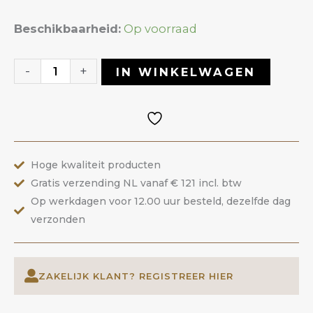
Color
Beschikbaarheid:
Op voorraad
Builder
Gel
-
+
IN WINKELWAGEN
75
Polignac
|
ANOLE
Hoge kwaliteit producten
aantal
Gratis verzending NL vanaf € 121 incl. btw
Op werkdagen voor 12.00 uur besteld, dezelfde dag
verzonden
ZAKELIJK KLANT? REGISTREER HIER