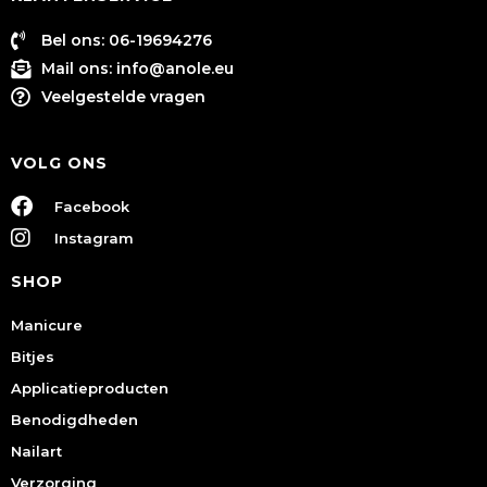
Bel ons: 06-19694276
Mail ons:
info@anole.eu
Veelgestelde vragen
VOLG ONS
Facebook
Instagram
SHOP
Manicure
Bitjes
Applicatieproducten
Benodigdheden
Nailart
Verzorging