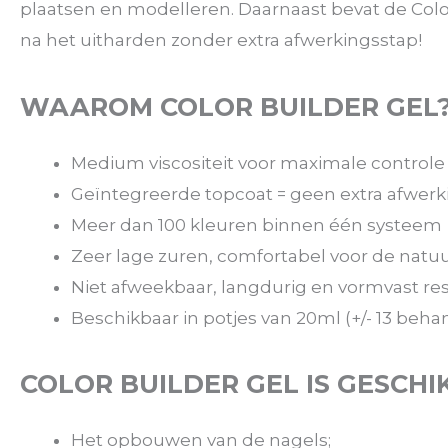
plaatsen en modelleren. Daarnaast bevat de Colo
na het uitharden zonder extra afwerkingsstap!
WAAROM COLOR BUILDER GEL
Medium viscositeit voor maximale controle
Geïntegreerde topcoat = geen extra afwerk
Meer dan 100 kleuren binnen één systeem
Zeer lage zuren, comfortabel voor de natuu
Niet afweekbaar, langdurig en vormvast res
Beschikbaar in potjes van 20ml (+/- 13 beh
COLOR BUILDER GEL IS GESCHI
Het opbouwen van de nagels;