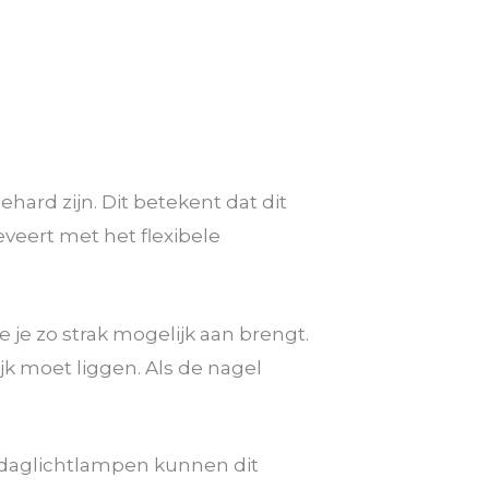
hard zijn. Dit betekent dat dit
eveert met het flexibele
 je zo strak mogelijk aan brengt.
k moet liggen. Als de nagel
fs daglichtlampen kunnen dit