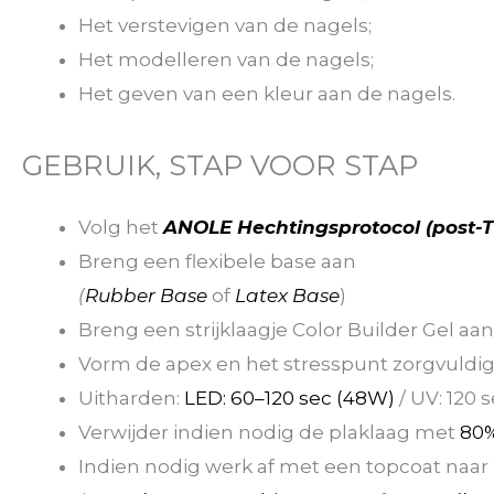
Het verstevigen van de nagels;
Het modelleren van de nagels;
Het geven van een kleur aan de nagels.
GEBRUIK, STAP VOOR STAP
Volg het
ANOLE Hechtingsprotocol (post-
Breng een flexibele base aan
(
Rubber Base
of
Latex Base
)
Breng een strijklaagje Color Builder Gel aan 
Vorm de apex en het stresspunt zorgvuldi
Uitharden:
LED: 60–120 sec (48W)
/ UV: 120 
Verwijder indien nodig de plaklaag met
80%
Indien nodig werk af met een topcoat naar