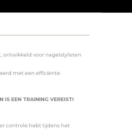
, ontwikkeld voor nagelstylisten
eerd met een efficiënte
 IS EEN TRAINING VEREIST!
er controle hebt tijdens het