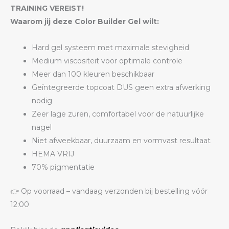
TRAINING VEREIST!
Waarom jij deze Color Builder Gel wilt:
Hard gel systeem met maximale stevigheid
Medium viscositeit voor optimale controle
Meer dan 100 kleuren beschikbaar
Geïntegreerde topcoat DUS geen extra afwerking
nodig
Zeer lage zuren, comfortabel voor de natuurlijke
nagel
Niet afweekbaar, duurzaam en vormvast resultaat
HEMA VRIJ
70% pigmentatie
👉 Op voorraad – vandaag verzonden bij bestelling vóór
12:00