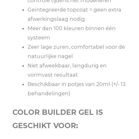
controle tijdens het modelleren
Geïntegreerde topcoat = geen extra
afwerkingslaag nodig
Meer dan 100 kleuren binnen één
systeem
Zeer lage zuren, comfortabel voor de
natuurlijke nagel
Niet afweekbaar, langdurig en
vormvast resultaat
Beschikbaar in potjes van 20ml (+/- 13
behandelingen)
COLOR BUILDER GEL IS
GESCHIKT VOOR: