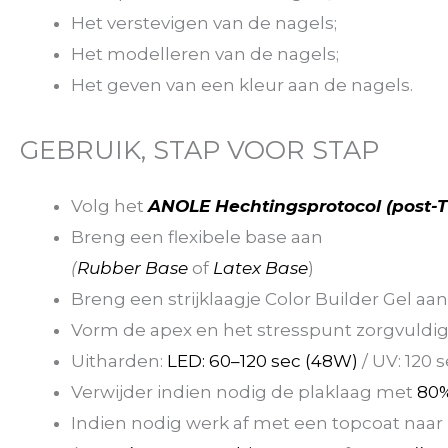
Het verstevigen van de nagels;
Het modelleren van de nagels;
Het geven van een kleur aan de nagels.
GEBRUIK, STAP VOOR STAP
Volg het
ANOLE Hechtingsprotocol (post-
Breng een flexibele base aan
(
Rubber Base
of
Latex Base
)
Breng een strijklaagje Color Builder Gel aan 
Vorm de apex en het stresspunt zorgvuldi
Uitharden:
LED: 60–120 sec (48W)
/ UV: 120 
Verwijder indien nodig de plaklaag met
80%
Indien nodig werk af met een topcoat naar