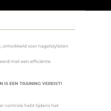
, ontwikkeld voor nagelstylisten
eerd met een efficiënte
 IS EEN TRAINING VEREIST!
er controle hebt tijdens het