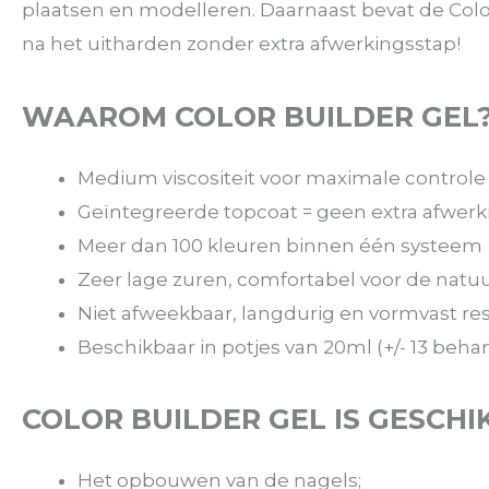
plaatsen en modelleren. Daarnaast bevat de Colo
na het uitharden zonder extra afwerkingsstap!
WAAROM COLOR BUILDER GEL
Medium viscositeit voor maximale controle
Geïntegreerde topcoat = geen extra afwerk
Meer dan 100 kleuren binnen één systeem
Zeer lage zuren, comfortabel voor de natuu
Niet afweekbaar, langdurig en vormvast res
Beschikbaar in potjes van 20ml (+/- 13 beh
COLOR BUILDER GEL IS GESCHI
Het opbouwen van de nagels;