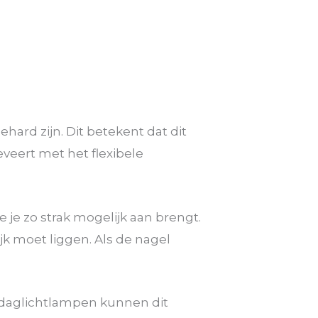
hard zijn. Dit betekent dat dit
eveert met het flexibele
 je zo strak mogelijk aan brengt.
k moet liggen. Als de nagel
fs daglichtlampen kunnen dit