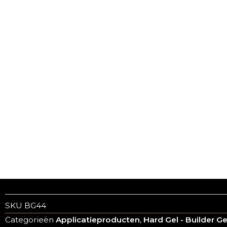
SKU
BG44
Categorieën
Applicatieproducten
,
Hard Gel - Builder Ge