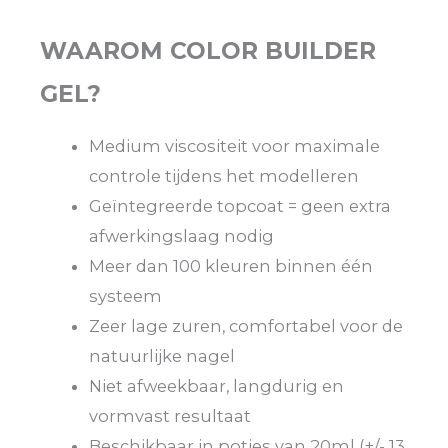
WAAROM COLOR BUILDER
GEL?
Medium viscositeit voor maximale
controle tijdens het modelleren
Geïntegreerde topcoat = geen extra
afwerkingslaag nodig
Meer dan 100 kleuren binnen één
systeem
Zeer lage zuren, comfortabel voor de
natuurlijke nagel
Niet afweekbaar, langdurig en
vormvast resultaat
Beschikbaar in potjes van 20ml (+/- 13