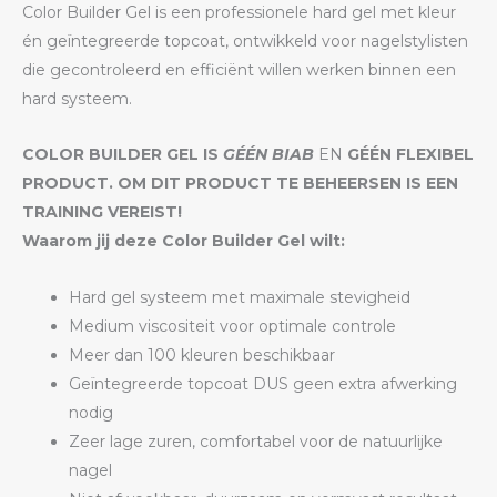
Color Builder Gel is een professionele hard gel met kleur
én geïntegreerde topcoat, ontwikkeld voor nagelstylisten
die gecontroleerd en efficiënt willen werken binnen een
hard systeem.
COLOR BUILDER GEL IS
GÉÉN BIAB
EN
GÉÉN FLEXIBEL
PRODUCT. OM DIT PRODUCT TE BEHEERSEN IS EEN
TRAINING VEREIST!
Waarom jij deze Color Builder Gel wilt:
Hard gel systeem met maximale stevigheid
Medium viscositeit voor optimale controle
Meer dan 100 kleuren beschikbaar
Geïntegreerde topcoat DUS geen extra afwerking
nodig
Zeer lage zuren, comfortabel voor de natuurlijke
nagel