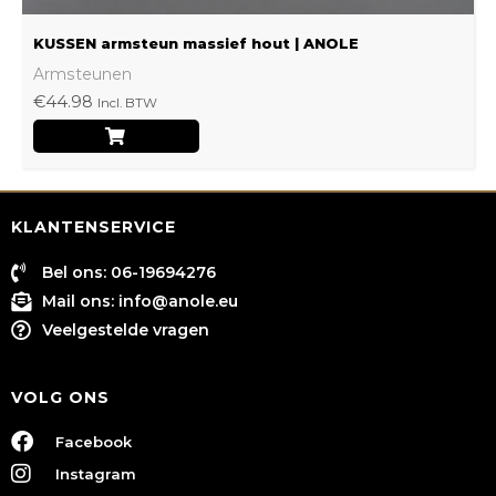
KUSSEN armsteun massief hout | ANOLE
Armsteunen
€
44.98
Incl. BTW
KLANTENSERVICE
Bel ons: 06-19694276
Mail ons:
info@anole.eu
Veelgestelde vragen
VOLG ONS
Facebook
Instagram