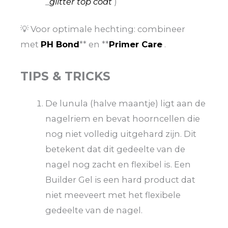
_
glitter top coat
)
💡 Voor optimale hechting: combineer
met
PH Bond
** en **
Primer Care
.
TIPS & TRICKS
De lunula (halve maantje) ligt aan de
nagelriem en bevat hoorncellen die
nog niet volledig uitgehard zijn. Dit
betekent dat dit gedeelte van de
nagel nog zacht en flexibel is. Een
Builder Gel is een hard product dat
niet meeveert met het flexibele
gedeelte van de nagel.