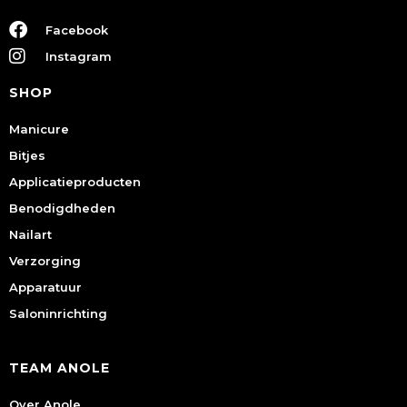
Facebook
Instagram
SHOP
Manicure
Bitjes
Applicatieproducten
Benodigdheden
Nailart
Verzorging
Apparatuur
Saloninrichting
TEAM ANOLE
Over Anole