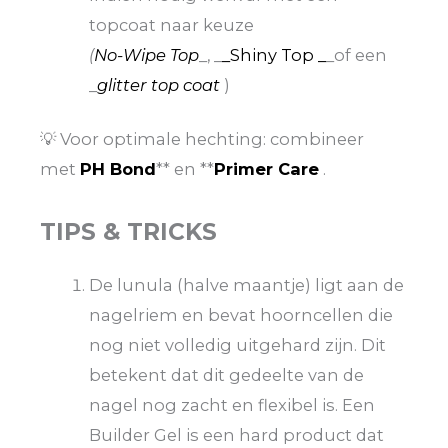
topcoat naar keuze
(
No-Wipe Top
_, _
_Shiny Top _
_of een
_
glitter top coat
)
💡 Voor optimale hechting: combineer
met
PH Bond
** en **
Primer Care
.
TIPS & TRICKS
De lunula (halve maantje) ligt aan de
nagelriem en bevat hoorncellen die
nog niet volledig uitgehard zijn. Dit
betekent dat dit gedeelte van de
nagel nog zacht en flexibel is. Een
Builder Gel is een hard product dat