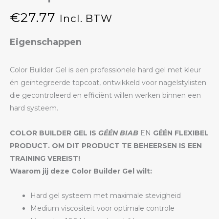
€
27.77
Incl. BTW
Eigenschappen
Color Builder Gel is een professionele hard gel met kleur
én geïntegreerde topcoat, ontwikkeld voor nagelstylisten
die gecontroleerd en efficiënt willen werken binnen een
hard systeem.
COLOR BUILDER GEL IS
GÉÉN BIAB
EN
GÉÉN FLEXIBEL
PRODUCT. OM DIT PRODUCT TE BEHEERSEN IS EEN
TRAINING VEREIST!
Waarom jij deze Color Builder Gel wilt:
Hard gel systeem met maximale stevigheid
Medium viscositeit voor optimale controle