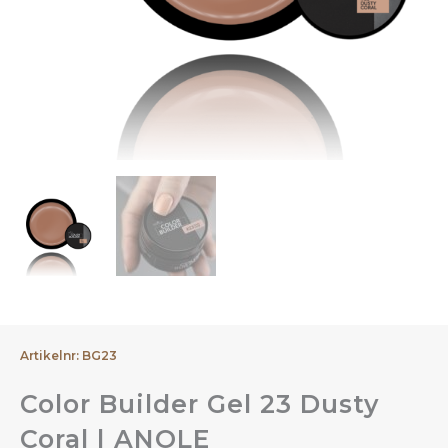
Artikelnr: BG23
Color Builder Gel 23 Dusty
Coral | ANOLE