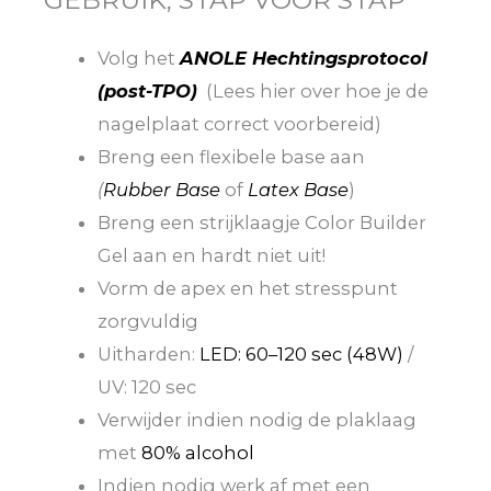
Volg het
ANOLE Hechtingsprotocol
(post-TPO)
(Lees hier over hoe je de
nagelplaat correct voorbereid)
Breng een flexibele base aan
(
Rubber Base
of
Latex Base
)
Breng een strijklaagje Color Builder
Gel aan en hardt niet uit!
Vorm de apex en het stresspunt
zorgvuldig
Uitharden:
LED: 60–120 sec (48W)
/
UV: 120 sec
Verwijder indien nodig de plaklaag
met
80% alcohol
Indien nodig werk af met een