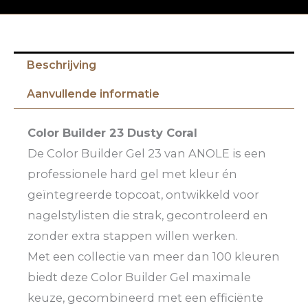
Beschrijving
Aanvullende informatie
Color Builder 23 Dusty Coral
De Color Builder Gel 23 van ANOLE is een
professionele hard gel met kleur én
geïntegreerde topcoat, ontwikkeld voor
nagelstylisten die strak, gecontroleerd en
zonder extra stappen willen werken.
Met een collectie van meer dan 100 kleuren
biedt deze Color Builder Gel maximale
keuze, gecombineerd met een efficiënte