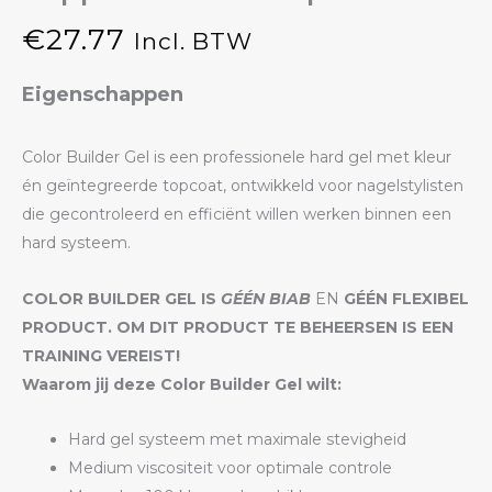
€
27.77
Incl. BTW
Eigenschappen
Color Builder Gel is een professionele hard gel met kleur
én geïntegreerde topcoat, ontwikkeld voor nagelstylisten
die gecontroleerd en efficiënt willen werken binnen een
hard systeem.
COLOR BUILDER GEL IS
GÉÉN BIAB
EN
GÉÉN FLEXIBEL
PRODUCT. OM DIT PRODUCT TE BEHEERSEN IS EEN
TRAINING VEREIST!
Waarom jij deze Color Builder Gel wilt:
Hard gel systeem met maximale stevigheid
Medium viscositeit voor optimale controle