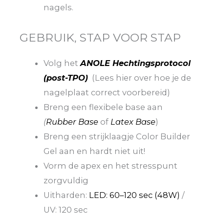
nagels.
GEBRUIK, STAP VOOR STAP
Volg het
ANOLE Hechtingsprotocol
(post-TPO)
(Lees hier over hoe je de
nagelplaat correct voorbereid)
Breng een flexibele base aan
(
Rubber Base
of
Latex Base
)
Breng een strijklaagje Color Builder
Gel aan en hardt niet uit!
Vorm de apex en het stresspunt
zorgvuldig
Uitharden:
LED: 60–120 sec (48W)
/
UV: 120 sec