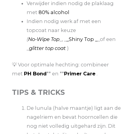
Verwijder indien nodig de plaklaag
met
80% alcohol
Indien nodig werk af met een
topcoat naar keuze
(
No-Wipe Top
_, _
_Shiny Top _
_of een
_
glitter top coat
)
💡 Voor optimale hechting: combineer
met
PH Bond
** en **
Primer Care
.
TIPS & TRICKS
De lunula (halve maantje) ligt aan de
nagelriem en bevat hoorncellen die
nog niet volledig uitgehard zijn. Dit