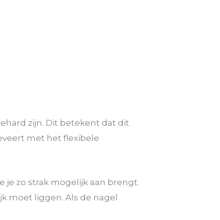
hard zijn. Dit betekent dat dit
eveert met het flexibele
 je zo strak mogelijk aan brengt.
k moet liggen. Als de nagel