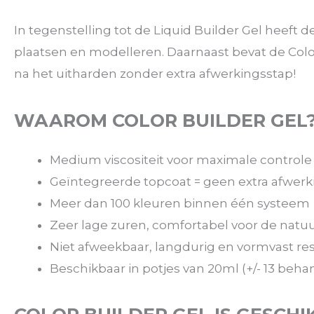
In tegenstelling tot de Liquid Builder Gel heeft 
plaatsen en modelleren. Daarnaast bevat de Colo
na het uitharden zonder extra afwerkingsstap!
WAAROM COLOR BUILDER GEL
Medium viscositeit voor maximale controle
Geïntegreerde topcoat = geen extra afwerk
Meer dan 100 kleuren binnen één systeem
Zeer lage zuren, comfortabel voor de natuu
Niet afweekbaar, langdurig en vormvast res
Beschikbaar in potjes van 20ml (+/- 13 beh