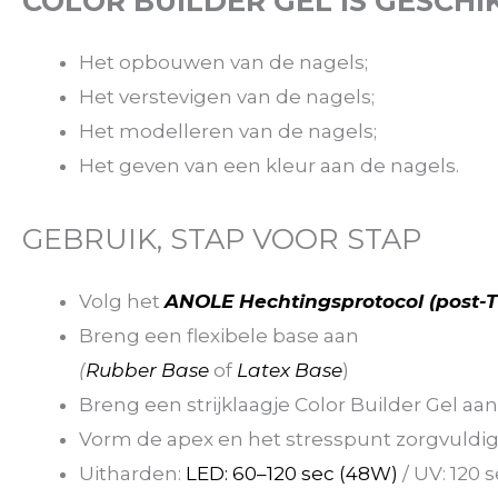
COLOR BUILDER GEL IS GESCHI
Het opbouwen van de nagels;
Het verstevigen van de nagels;
Het modelleren van de nagels;
Het geven van een kleur aan de nagels.
GEBRUIK, STAP VOOR STAP
Volg het
ANOLE Hechtingsprotocol (post-
Breng een flexibele base aan
(
Rubber Base
of
Latex Base
)
Breng een strijklaagje Color Builder Gel aan 
Vorm de apex en het stresspunt zorgvuldi
Uitharden:
LED: 60–120 sec (48W)
/ UV: 120 