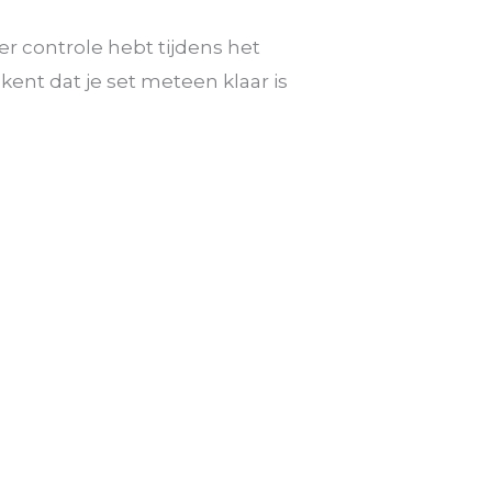
er controle hebt tijdens het
ekent dat je set meteen klaar is