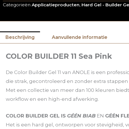
Categorieën
Applicatieproducten
,
Hard Gel - Builder Ge
Beschrijving
Aanvullende informatie
COLOR BUILDER 11 Sea Pink
De Color Builder Gel 11 van ANOLE is een profess
die strak, gecontroleerd en zonder extra stappen
Met een collectie van meer dan 100 kleuren bied
workflow en een high-end afwerking.
COLOR BUILDER GEL IS
GÉÉN BIAB
EN
GÉÉN FL
Het is een hard gel, ontworpen voor stevigheid, 