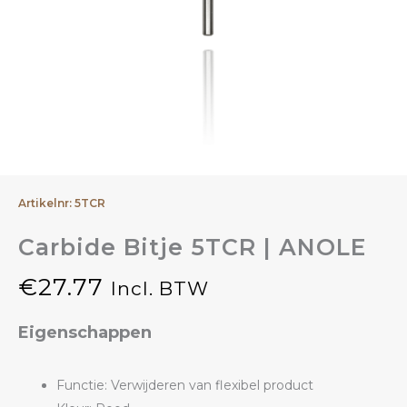
Artikelnr: 5TCR
Carbide Bitje 5TCR | ANOLE
€
27.77
Incl. BTW
Eigenschappen
Functie: Verwijderen van flexibel product