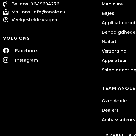
Bel ons: 06-19694276
Manicure
Mail ons:
info@anole.eu
Bitjes
Veelgestelde vragen
Applicatiepro
Benodigdhede
VOLG ONS
Nailart
Facebook
Verzorging
Instagram
Apparatuur
Saloninrichtin
TEAM ANOLE
Over Anole
Dealers
Ambassadeurs
ZAKELIJK 