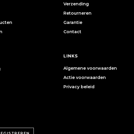
Verzending
Retourneren
ducten
Garantie
n
Contact
LINKS
Algemene voorwaarden
g
Actie voorwaarden
Privacy beleid
REGISTREREN