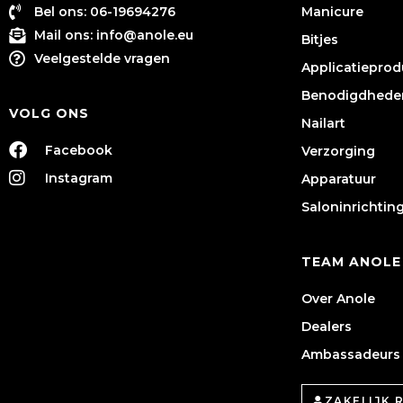
Bel ons: 06-19694276
Manicure
Mail ons:
info@anole.eu
Bitjes
Veelgestelde vragen
Applicatiepro
Benodigdhede
VOLG ONS
Nailart
Facebook
Verzorging
Instagram
Apparatuur
Saloninrichtin
TEAM ANOLE
Over Anole
Dealers
Ambassadeurs
ZAKELIJK 