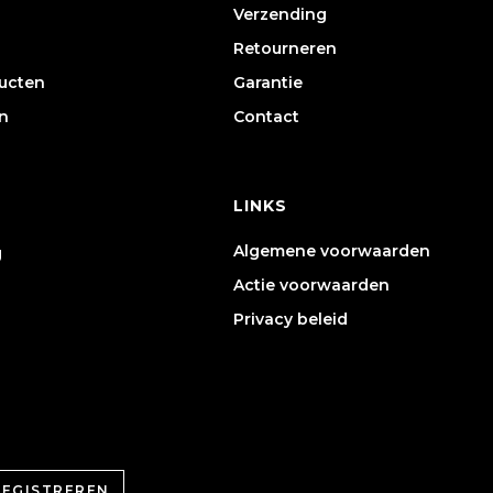
Verzending
Retourneren
ducten
Garantie
n
Contact
LINKS
Algemene voorwaarden
g
Actie voorwaarden
Privacy beleid
REGISTREREN