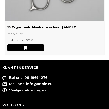
16 Ergonomic Manicure schaar | ANOLE
Manicure
€
38.12
Incl. BTW
KLANTENSERVICE
Bel ons: 06-19694276
Mail ons:
info@anole.eu
Veelgestelde vragen
VOLG ONS