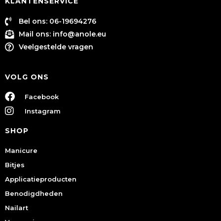
KLANTENSERVICE
Bel ons: 06-19694276
Mail ons:
info@anole.eu
Veelgestelde vragen
VOLG ONS
Facebook
Instagram
SHOP
Manicure
Bitjes
Applicatieproducten
Benodigdheden
Nailart