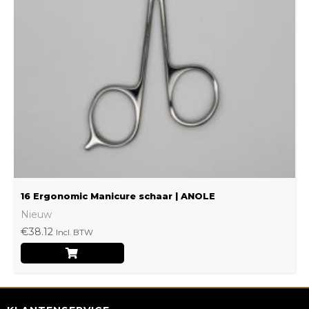
16 Ergonomic Manicure schaar | ANOLE
Nieuw
€
38.12
Incl. BTW