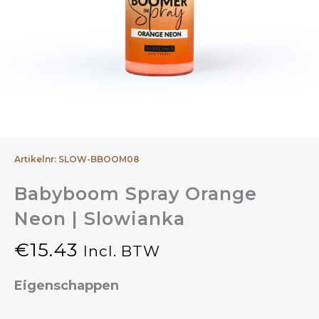
Artikelnr: SLOW-BBOOM08
Babyboom Spray Orange
Neon | Slowianka
€
15.43
Incl. BTW
Eigenschappen