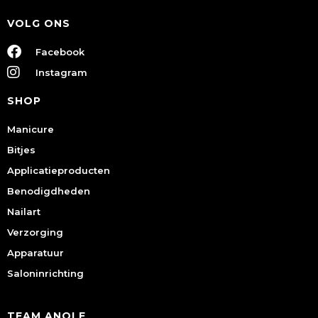
VOLG ONS
Facebook
Instagram
SHOP
Manicure
Bitjes
Applicatieproducten
Benodigdheden
Nailart
Verzorging
Apparatuur
Saloninrichting
TEAM ANOLE