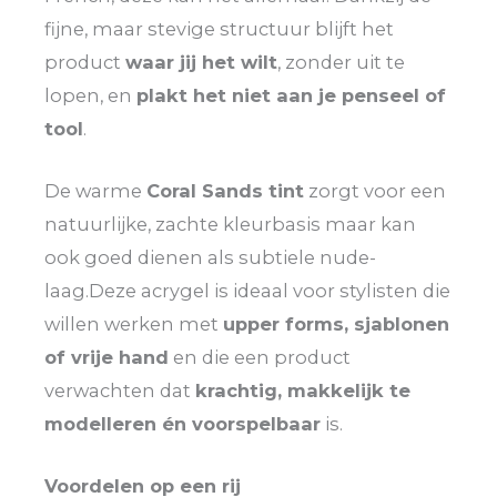
fijne, maar stevige structuur blijft het
product
waar jij het wilt
, zonder uit te
lopen, en
plakt het niet aan je penseel of
tool
.
De warme
Coral Sands tint
zorgt voor een
natuurlijke, zachte kleurbasis maar kan
ook goed dienen als subtiele nude-
laag.Deze acrygel is ideaal voor stylisten die
willen werken met
upper forms, sjablonen
of vrije hand
en die een product
verwachten dat
krachtig, makkelijk te
modelleren én voorspelbaar
is.
Voordelen op een rij