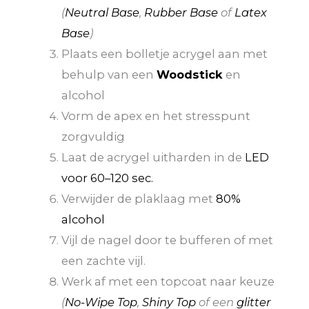
(
Neutral Base
,
Rubber Base
of
Latex
Base
)
Plaats een bolletje acrygel aan met
behulp van een
Woodstick
en
alcohol
Vorm de apex en het stresspunt
zorgvuldig
Laat de acrygel uitharden in de
LED
voor 60–120 sec.
Verwijder de plaklaag met
80%
alcohol
Vijl de nagel door te bufferen of met
een zachte vijl.
Werk af met een topcoat naar keuze
(
No-Wipe Top
,
Shiny Top
of een
glitter