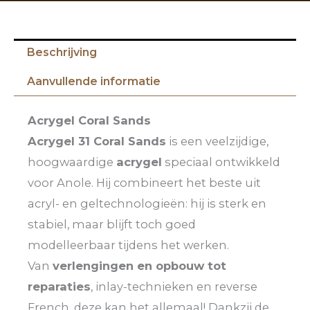
Beschrijving
Aanvullende informatie
Acrygel Coral Sands
Acrygel 31 Coral Sands
is een veelzijdige,
hoogwaardige
acrygel
speciaal ontwikkeld
voor Anole. Hij combineert het beste uit
acryl- en geltechnologieën: hij is sterk en
stabiel, maar blijft toch goed
modelleerbaar tijdens het werken.
Van
verlengingen en opbouw tot
reparaties
, inlay-technieken en reverse
French, deze kan het allemaal! Dankzij de