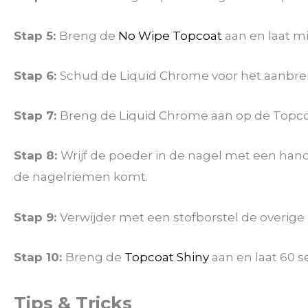
Stap 5:
Breng de
No Wipe Topcoat
aan en laat m
Stap 6:
Schud de Liquid Chrome voor het aanbr
Stap 7:
Breng de Liquid Chrome aan op de Topco
Stap 8:
Wrijf de poeder in de nagel met een handsc
de nagelriemen komt.
Stap 9:
Verwijder met een stofborstel de overige p
Stap 10:
Breng de
Topcoat Shiny
aan en laat 60 s
Tips & Tricks