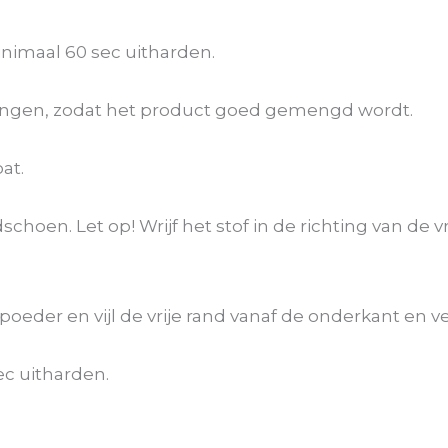
inimaal 60 sec uitharden.
engen, zodat het product goed gemengd wordt.
at.
hoen. Let op! Wrijf het stof in de richting van de vr
oeder en vijl de vrije rand vanaf de onderkant en ver
ec uitharden.