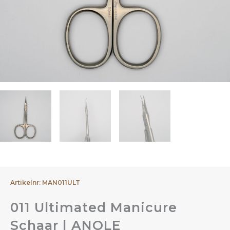
Artikelnr: MAN011ULT
011 Ultimated Manicure
Schaar | ANOLE