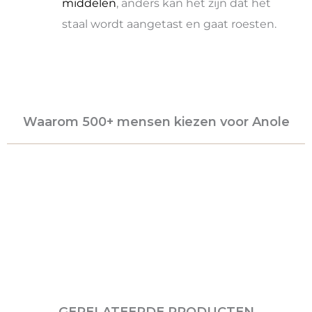
middelen
, anders kan het zijn dat het
staal wordt aangetast en gaat roesten.
Waarom 500+ mensen kiezen voor Anole
GERELATEERDE PRODUCTEN