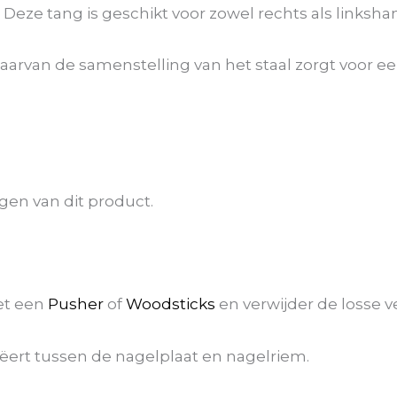
Deze tang is geschikt voor zowel rechts als linksh
waarvan de samenstelling van het staal zorgt voor 
en van dit product.
et een
Pusher
of
Woodsticks
en verwijder de losse ve
eëert tussen de nagelplaat en nagelriem.