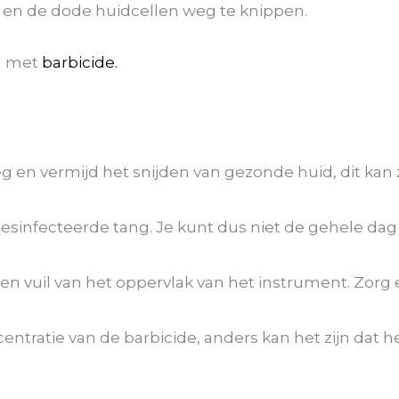
s en de dode huidcellen weg te knippen.
ng met
barbicide.
eg en vermijd het snijden van gezonde huid, dit ka
esinfecteerde tang. Je kunt dus niet de gehele dag
 en vuil van het oppervlak van het instrument. Zorg 
ntratie van de barbicide, anders kan het zijn dat h