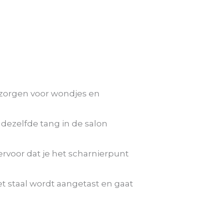
n zorgen voor wondjes en
 dezelfde tang in de salon
ervoor dat je het scharnierpunt
et staal wordt aangetast en gaat