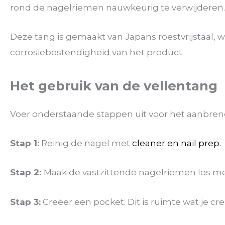
rond de nagelriemen nauwkeurig te verwijderen. 
Deze tang is gemaakt van Japans roestvrijstaal, 
corrosiebestendigheid van het product.
Het gebruik van de vellentang
Voer onderstaande stappen uit voor het aanbreng
Stap 1:
Reinig de nagel met
cleaner en nail prep.
Stap 2:
Maak de vastzittende nagelriemen los m
Stap 3:
Creëer een pocket. Dit is ruimte wat je cr