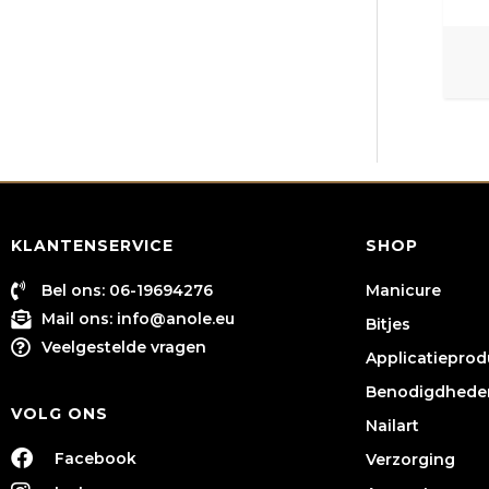
KLANTENSERVICE
SHOP
Bel ons: 06-19694276
Manicure
Mail ons:
info@anole.eu
Bitjes
Veelgestelde vragen
Applicatiepro
Benodigdhede
VOLG ONS
Nailart
Facebook
Verzorging