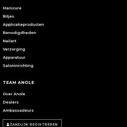
Manicure
Bitjes
Applicatieproducten
Benodigdheden
Nailart
Verzorging
Apparatuur
Saloninrichting
TEAM ANOLE
Over Anole
Dealers
Ambassadeurs
ZAKELIJK REGISTREREN