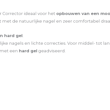
r Corrector ideaal voor het
opbouwen van een mooi
 met de natuurlijke nagel en zeer comfortabel draa
n hard gel
.
ijke nagels en lichte correcties. Voor middel- tot la
e met een
hard gel
geadviseerd.