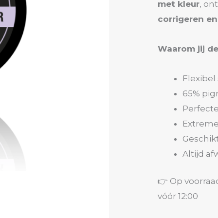
met kleur
, on
corrigeren en
Waarom jij de
Flexibel
65% pig
Perfecte
Extreme
Geschikt
Altijd a
👉 Op voorraa
vóór 12:00