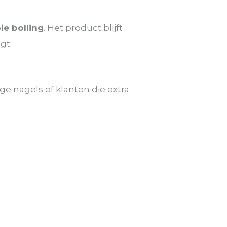
e bolling
. Het product blijft
gt.
nge nagels of klanten die extra