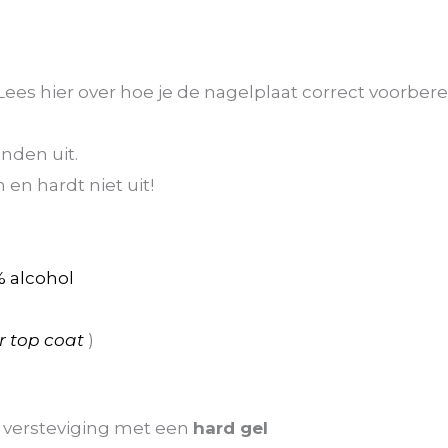
ees hier over hoe je de nagelplaat correct voorbere
nden uit.
en hardt niet uit!
g
 alcohol
er top coat
)
ra versteviging met een
hard gel