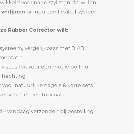
twikkeld voor nagelstylisten die willen
 verfijnen
binnen een flexibel systeem.
ze Rubber Corrector wilt:
 systeem, vergelijkbaar met BIAB
mentatie
 viscositeit voor een mooie bolling
 hechting
 voor natuurlijke nagels & korte sets
fwerken met een topcoat
d – vandaag verzonden bij bestelling