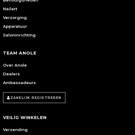
Benodigdheden
Nailart
Verzorging
Apparatuur
Saloninrichting
TEAM ANOLE
Over Anole
Dealers
Ambassadeurs
ZAKELIJK REGISTREREN
VEILIG WINKELEN
Verzending